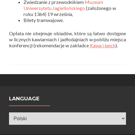
Zwiedzanie z przewodnikiem
Muzeum
Uniwersytetu Jagiellońskiego
(założonego w
roku 1364) 19 września,
Bilety tramwajowe.
Opłata nie obejmuje obiadów, które są łatwo dostępne
w licznych kawiarniach i jadłodajniach w pobliżu miejsca
konferencji (rekomendacje w zakładce
Kawa i lunch
).
LANGUAGE
Language