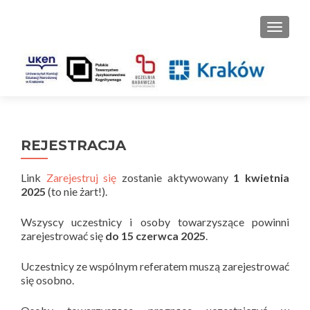
PRZEŁ
REJESTRACJA
Link
Zarejestruj się
zostanie aktywowany
1 kwietnia
2025
(to nie żart!).
Wszyscy uczestnicy i osoby towarzyszące powinni
zarejestrować się
do 15 czerwca 2025
.
Uczestnicy ze wspólnym referatem muszą zarejestrować
się osobno.