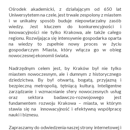
Ośrodek akademicki, z działającym od 650 lat
Uniwersytetem na czele, jest trwale zespolony z miastem
i w unikalny sposób buduje niepowtarzalny zasób
wiedzy. Jest kluczem do konkurencyjności i
innowacyjności nie tylko Krakowa, ale także całego
regionu. Rozwijająca się intensywnie gospodarka oparta
na wiedzy to zupełnie nowy proces w życiu
gospodarczym Miasta, który włącza go w obieg
nowoczesnej ekonomii świata.
Nadrzędnym celem jest, by Kraków był nie tylko
miastem nowoczesnym, ale i dumnym z historycznego
dziedzictwa. By był otwartą, bogatą, przyjazną i
bezpieczną metropolią, tętniącą kulturą. Inteligentne
zarządzanie i wzmacnianie sfery nowoczesnych usług
oraz sektora badawczo-rozwojowego jest
fundamentem rozwoju Krakowa – miasta, w którym
stawia się na innowacyjność i efektywną współpracę
nauki i biznesu.
Zapraszamy do odwiedzenia naszej strony internetowej i