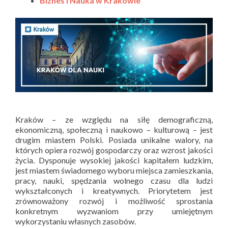
Biznes i Nauka w Krakowie
Kraków – ze względu na siłę demograficzną,
ekonomiczną, społeczną i naukowo – kulturową – jest
drugim miastem Polski. Posiada unikalne walory, na
których opiera rozwój gospodarczy oraz wzrost jakości
życia. Dysponuje wysokiej jakości kapitałem ludzkim,
jest miastem świadomego wyboru miejsca zamieszkania,
pracy, nauki, spędzania wolnego czasu dla ludzi
wykształconych i kreatywnych. Priorytetem jest
zrównoważony rozwój i możliwość sprostania
konkretnym wyzwaniom przy umiejętnym
wykorzystaniu własnych zasobów.