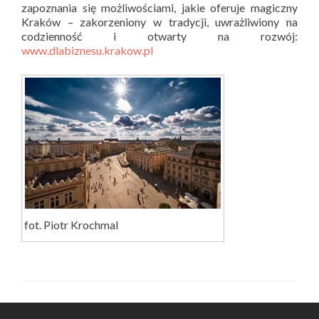
zapoznania się możliwościami, jakie oferuje magiczny
Kraków – zakorzeniony w tradycji, uwrażliwiony na
codzienność i otwarty na rozwój:
www.dlabiznesu.krakow.pl
fot. Piotr Krochmal